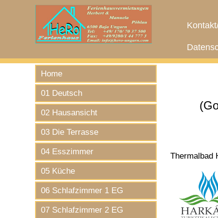
Kontakt
Datensc
Home
01 Deutsch
(Go
02 Hausansicht
03 Die Terrasse
04 Esszimmer
Thermalbad 
05 Küche
06 Schlafzimmer 1 EG
07 Schlafzimmer 2 EG