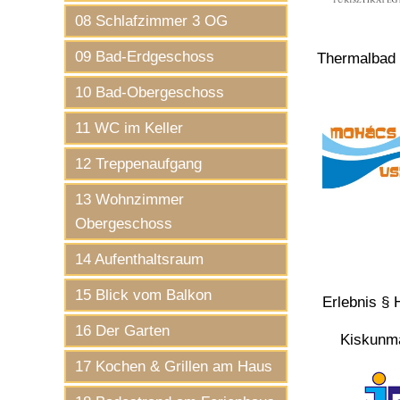
08 Schlafzimmer 3 OG
09 Bad-Erdgeschoss
Thermalbad
10 Bad-Obergeschoss
11 WC im Keller
12 Treppenaufgang
13 Wohnzimmer
Obergeschoss
14 Aufenthaltsraum
15 Blick vom Balkon
Erlebnis § 
16 Der Garten
Kiskunm
17 Kochen & Grillen am Haus