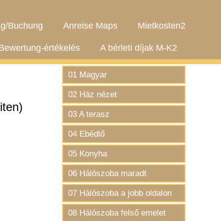
g/Buchung
Anreise Maps
Mietkosten2
Bewertung-értékelés
A bérleti díjak M-K2
01 Magyar
02 Ház nézet
ten)
03 A terasz
04 Ebédlő
05 Konyha
06 Hálószoba maradt
07 Hálószoba a jobb oldalon
08 Hálószoba felső emelet