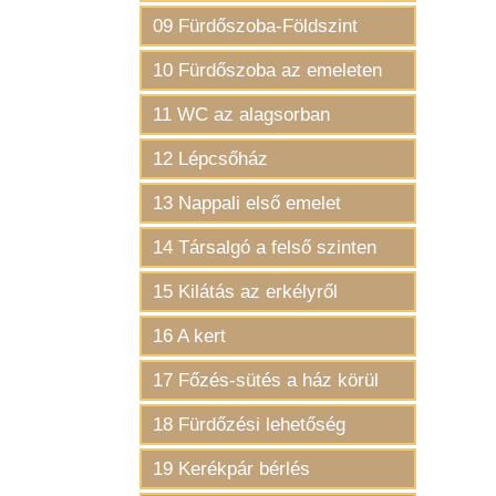
09 Fürdőszoba-Földszint
10 Fürdőszoba az emeleten
11 WC az alagsorban
12 Lépcsőház
13 Nappali első emelet
14 Társalgó a felső szinten
15 Kilátás az erkélyről
16 A kert
17 Főzés-sütés a ház körül
18 Fürdőzési lehetőség
19 Kerékpár bérlés