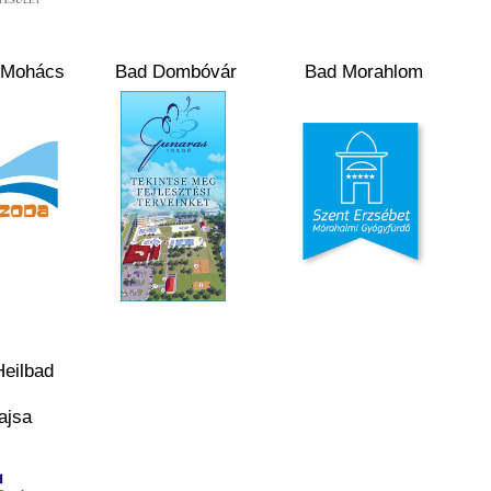
 Mohács
Bad Dombóvár
Bad Morahlom
Heilbad
ajsa