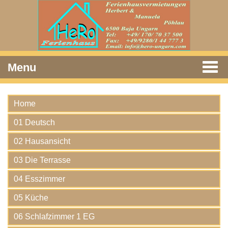
Menu
Home
01 Deutsch
02 Hausansicht
03 Die Terrasse
04 Esszimmer
05 Küche
06 Schlafzimmer 1 EG