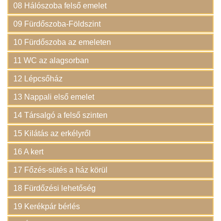
08 Hálószoba felső emelet
09 Fürdőszoba-Földszint
10 Fürdőszoba az emeleten
11 WC az alagsorban
12 Lépcsőház
13 Nappali első emelet
14 Társalgó a felső szinten
15 Kilátás az erkélyről
16 A kert
17 Főzés-sütés a ház körül
18 Fürdőzési lehetőség
19 Kerékpár bérlés