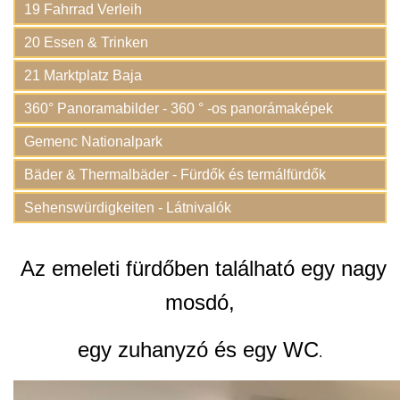
19 Fahrrad Verleih
20 Essen & Trinken
21 Marktplatz Baja
360° Panoramabilder - 360 ° -os panorámaképek
Gemenc Nationalpark
Bäder & Thermalbäder - Fürdők és termálfürdők
Sehenswürdigkeiten - Látnivalók
Az emeleti fürdőben található egy nagy
mosdó,
egy zuhanyzó és egy WC
.