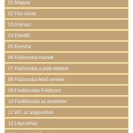
01 Magyar
02 Ház nézet
03 A terasz
04 Ebédlő
05 Konyha
06 Hálószoba maradt
07 Hálószoba a jobb oldalon
08 Hálószoba felső emelet
09 Fürdőszoba-Földszint
10 Fürdőszoba az emeleten
11 WC az alagsorban
12 Lépcsőház