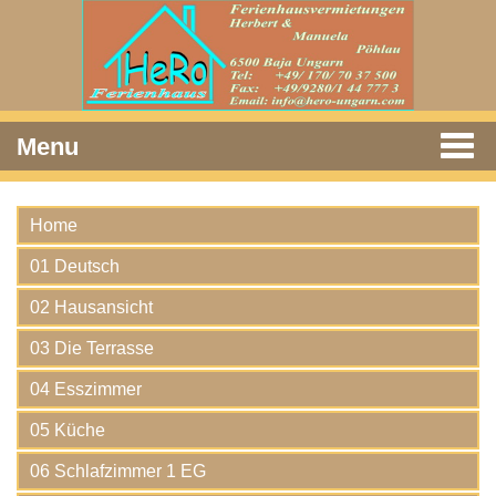
Menu
Home
01 Deutsch
02 Hausansicht
03 Die Terrasse
04 Esszimmer
05 Küche
06 Schlafzimmer 1 EG