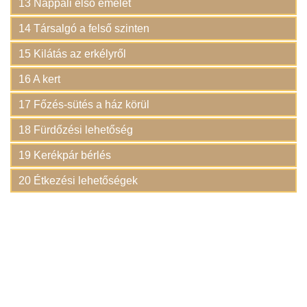
13 Nappali első emelet
14 Társalgó a felső szinten
15 Kilátás az erkélyről
16 A kert
17 Főzés-sütés a ház körül
18 Fürdőzési lehetőség
19 Kerékpár bérlés
20 Étkezési lehetőségek